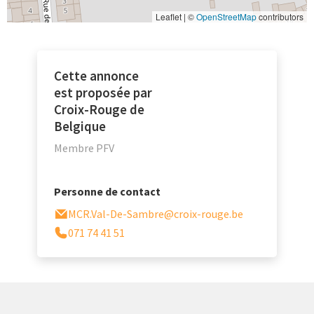
Leaflet | ©
OpenStreetMap
contributors
Cette annonce
est proposée par
Croix-Rouge de
Belgique
Membre PFV
Personne de contact
MCR.Val-De-Sambre@croix-rouge.be
071 74 41 51