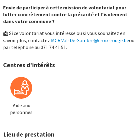
Envie de participer à cette mission de volontariat
pour
lutter concrètement contre la précarité et l'isolement
dans votre commune
?
Si ce volontariat vous intéresse ou si vous souhaitez en
📩
savoir plus, contactez
MCR.Val-De-Sambre@croix-rouge.be
ou
par téléphone au 071 74 41 51.
Centres d'intérêts
Aide aux
personnes
Lieu de prestation