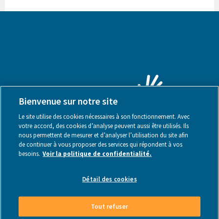
Bienvenue sur notre site
Le site utilise des cookies nécessaires à son fonctionnement. Avec
votre accord, des cookies d’analyse peuvent aussi être utilisés. Ils
nous permettent de mesurer et d’analyser l’utilisation du site afin
de continuer à vous proposer des services qui répondent à vos
besoins.
Voir la politique de confidentialité.
Mentions légales
Détail des cookies
Tout refuser
Made by Webstanz
- Copyright © 2026