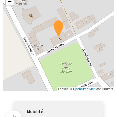
−
Leaflet | ©
OpenStreetMap
contributors
Mobilité